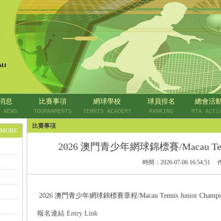
消息
比賽事項
網球學校
球員排名
總會活
 NEWS
TOURNAMENTS
TENNIS ACADEMY
RANKING
MTA Acti
比賽事項
+MORE
2026 澳門青少年網球錦標賽/Macau Tennis 
時間：
2026-07-06 16:54:51
2026 澳門青少年網球錦標賽章程/Macau Tennis Junior Championshi
報名連結
Entry Link