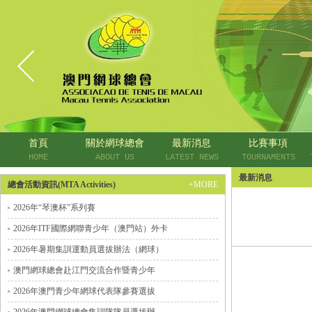
首頁
關於網球總會
最新消息
比賽事項
HOME
ABOUT US
LATEST NEWS
TOURNAMENTS
最新消息
總會活動資訊(MTA Activities)
+MORE
2026年“琴澳杯”系列賽
2026年ITF國際網聯青少年（澳門站）外卡
2026年暑期集訓運動員選拔辦法（網球）
澳門網球總會赴江門交流合作暨青少年
2026年澳門青少年網球代表隊參賽選拔