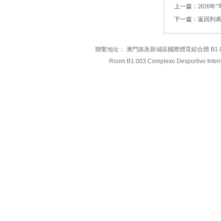
上一篇：
2026年
下一篇：
返回列
聯繫地址： 澳門路氹新城區國際體育綜合體 B1.003室 電
Room B1.003 Complexo Desportivo Intern