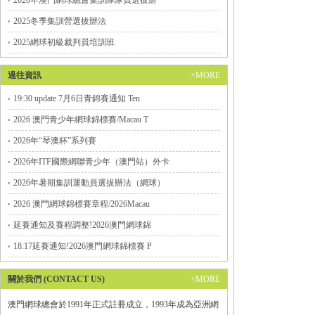
2026年澳門網球總會集訓隊隊員選拔辦
2025冬季集訓營選拔辦法
2025網球初級裁判員培訓班
過往資訊
+MORE
19:30 update 7月6日青錦賽通知 Ten
2026 澳門青少年網球錦標賽/Macau T
2026年“琴澳杯”系列賽
2026年ITF國際網聯青少年（澳門站）外卡
2026年暑期集訓運動員選拔辦法（網球）
2026 澳門網球錦標賽章程/2026Macau
延賽通知及賽程調整!2026澳門網球錦
18:17延賽通知!2026澳門網球錦標賽 P
關於我們 (CONTACT US)
+MORE
澳門網球總會於1991年正式註冊成立，1993年成為亞洲網