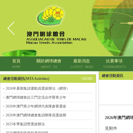
首頁
關於網球總會
最新消息
比賽事項
HOME
ABOUT US
LATEST NEWS
TOURNAMENTS
總會活動資訊
總會活動資訊(MTA Activities)
+MORE
2026年暑期集訓運動員選拔辦法（網球）
澳門網球總會赴江門交流合作暨青少年
2026年澳門青少年網球代表隊參賽選拔
2026年澳門網球總會集訓隊隊員選拔辦
2026年澳門
2025冬季集訓營選拔辦法
見附件