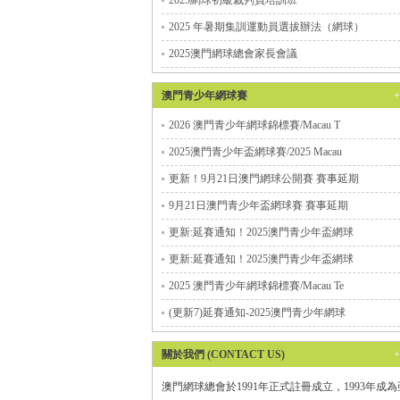
2025網球初級裁判員培訓班
2025 年暑期集訓運動員選拔辦法（網球）
2025澳門網球總會家長會議
澳門青少年網球賽
2026 澳門青少年網球錦標賽/Macau T
2025澳門青少年盃網球賽/2025 Macau
更新！9月21日澳門網球公開賽 賽事延期
9月21日澳門青少年盃網球賽 賽事延期
更新:延賽通知！2025澳門青少年盃網球
更新:延賽通知！2025澳門青少年盃網球
2025 澳門青少年網球錦標賽/Macau Te
(更新7)延賽通知-2025澳門青少年網球
關於我們 (CONTACT US)
澳門網球總會於1991年正式註冊成立，1993年成