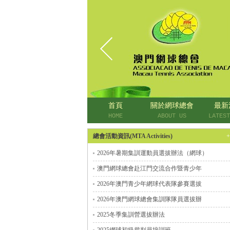
首頁
關於網球總會
最新
HOME
ABOUT US
LATEST
總會活動資訊(MTA Activities)
2026年暑期集訓運動員選拔辦法（網球）
澳門網球總會赴江門交流合作暨青少年
2026年澳門青少年網球代表隊參賽選拔
2026年澳門網球總會集訓隊隊員選拔辦
2025冬季集訓營選拔辦法