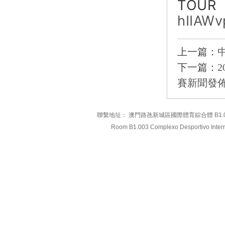
TOU
hIIAW
上一篇：
下一篇：
賽新聞發
聯繫地址： 澳門路氹新城區國際體育綜合體 B1.003室 電
Room B1.003 Complexo Desportivo Intern