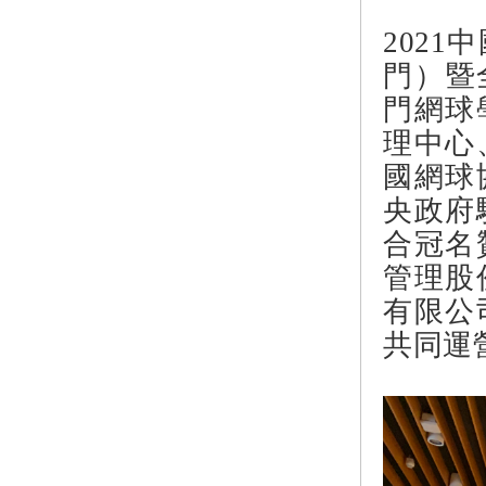
2021
中
門）暨
門網球
理中心
國網球
央政府
合冠名
管理股
有限公
共同運