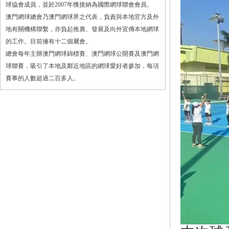
球協會成員，並於2007年獲接納為國際網球聯會會員。
澳門網球總會乃澳門網球界之代表，負責與本地官方及外
地有關機構聯繫，亦負起推廣、發展及向外宣傳本地網球
的工作。目前擁有十二個屬會。
總會每年主辦澳門網球錦標賽、澳門網球公開賽及澳門網
球聯賽，吸引了本地及鄰近地區的網球愛好者參加，每項
賽事的人數超過二百多人。