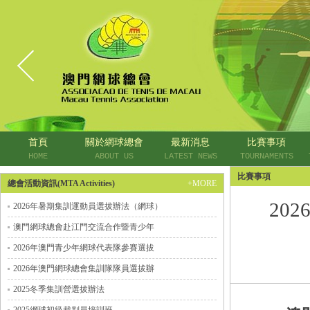
首頁
關於網球總會
最新消息
比賽事項
HOME
ABOUT US
LATEST NEWS
TOURNAMENTS
比賽事項
總會活動資訊(MTA Activities)
+MORE
202
2026年暑期集訓運動員選拔辦法（網球）
澳門網球總會赴江門交流合作暨青少年
2026年澳門青少年網球代表隊參賽選拔
2026年澳門網球總會集訓隊隊員選拔辦
2025冬季集訓營選拔辦法