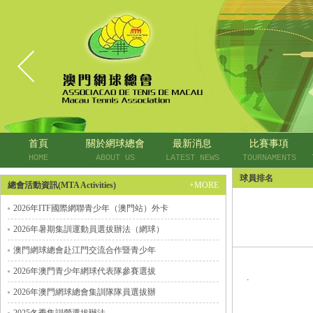
首頁
關於網球總會
最新消息
比賽事項
HOME
ABOUT US
LATEST NEWS
TOURNAMENTS
球員排名
總會活動資訊(MTA Activities)
+MORE
2026年ITF國際網聯青少年（澳門站）外卡
2026年暑期集訓運動員選拔辦法（網球）
澳門網球總會赴江門交流合作暨青少年
2026年澳門青少年網球代表隊參賽選拔
.
2026年澳門網球總會集訓隊隊員選拔辦