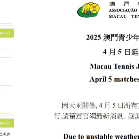
+MORE
+MORE
為亞洲網