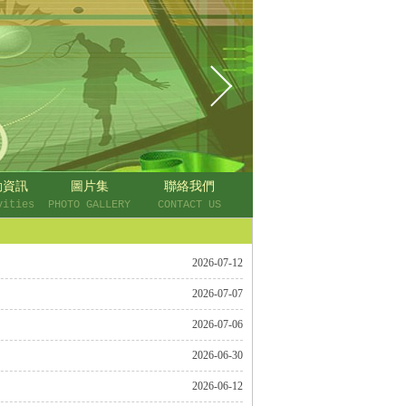
動資訊
圖片集
聯絡我們
vities
PHOTO GALLERY
CONTACT US
2026-07-12
2026-07-07
2026-07-06
2026-06-30
2026-06-12