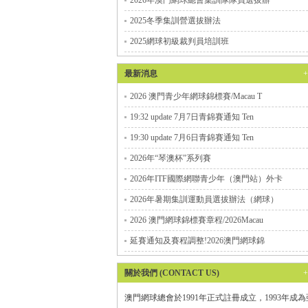
2026年澳門網球總會集訓隊隊員選拔辦
2025冬季集訓營選拔辦法
2025網球初級裁判員培訓班
最新消息
2026 澳門青少年網球錦標賽/Macau T
19:32 update 7月7日青錦賽通知 Ten
19:30 update 7月6日青錦賽通知 Ten
2026年“琴澳杯”系列賽
2026年ITF國際網聯青少年（澳門站）外卡
2026年暑期集訓運動員選拔辦法（網球）
2026 澳門網球錦標賽章程/2026Macau
延賽通知及賽程調整!2026澳門網球錦
關於我們 (CONTACT US)
澳門網球總會於1991年正式註冊成立，1993年成