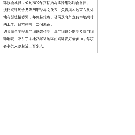
球協會成員，並於2007年獲接納為國際網球聯會會員。
澳門網球總會乃澳門網球界之代表，負責與本地官方及外
地有關機構聯繫，亦負起推廣、發展及向外宣傳本地網球
的工作。目前擁有十二個屬會。
總會每年主辦澳門網球錦標賽、澳門網球公開賽及澳門網
球聯賽，吸引了本地及鄰近地區的網球愛好者參加，每項
賽事的人數超過二百多人。