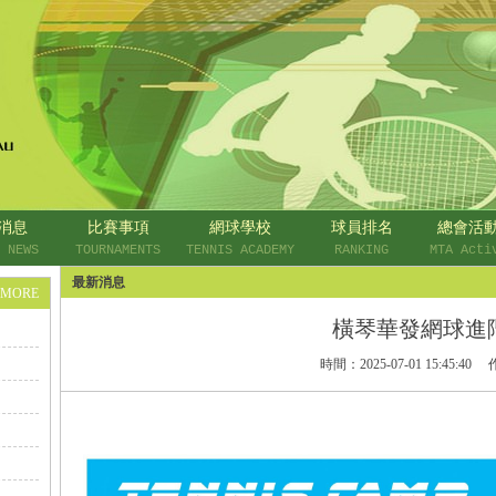
消息
比賽事項
網球學校
球員排名
總會活
 NEWS
TOURNAMENTS
TENNIS ACADEMY
RANKING
MTA Acti
最新消息
+MORE
橫琴華發網球進
時間：
2025-07-01 15:45:40