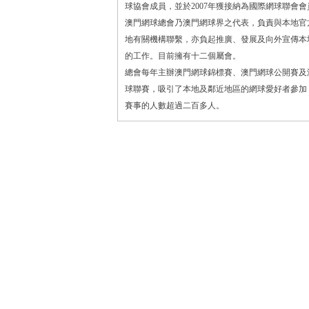
球協會成員，並於2007年獲接納為國際網球聯會會
澳門網球總會乃澳門網球界之代表，負責與本地官
地有關機構聯繫，亦負起推廣、發展及向外宣傳本
的工作。目前擁有十二個屬會。
總會每年主辦澳門網球錦標賽、澳門網球公開賽及
球聯賽，吸引了本地及鄰近地區的網球愛好者參加
賽事的人數超過二百多人。