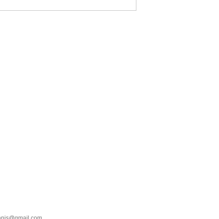
nnis@gmail.com