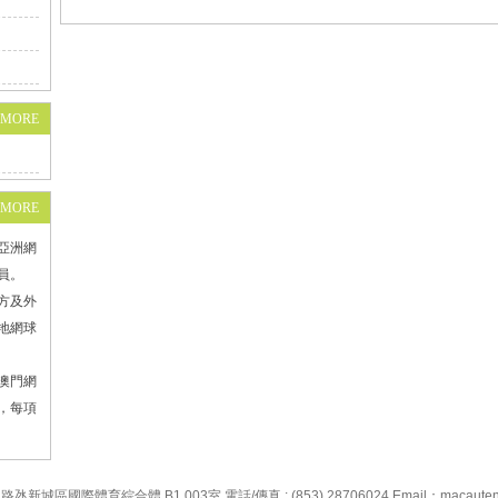
+MORE
+MORE
為亞洲網
員。
方及外
地網球
澳門網
，每項
新城區國際體育綜合體 B1.003室 電話/傳真 : (853) 28706024 Email：
macaute