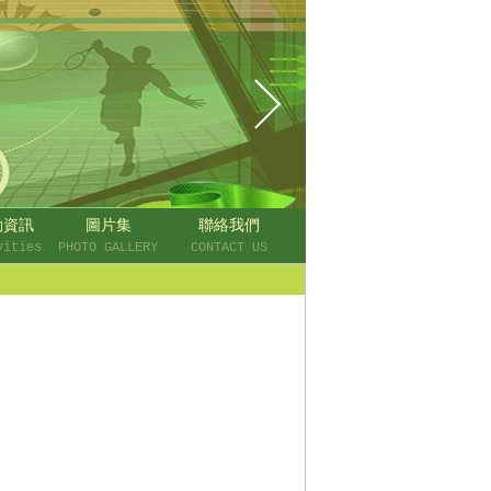
動資訊
圖片集
聯絡我們
vities
PHOTO GALLERY
CONTACT US