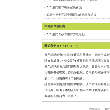
2025 年暑期集訓運動員選拔辦法（網球）
2025澳門網球總會家長會議
2025年第十五屆全國運動會代表隊選拔
中國網球巡回賽
2022澳門青少年網球交流活動
關於我們 (CONTACT US)
澳門網球總會於1991年正式註冊成立，1993年成
球協會成員，並於2007年獲接納為國際網球聯會會
澳門網球總會乃澳門網球界之代表，負責與本地官
地有關機構聯繫，亦負起推廣、發展及向外宣傳本
的工作。目前擁有十二個屬會。
總會每年主辦澳門網球錦標賽、澳門網球公開賽及
球聯賽，吸引了本地及鄰近地區的網球愛好者參加
賽事的人數超過二百多人。
聯繫地址： 澳門路氹