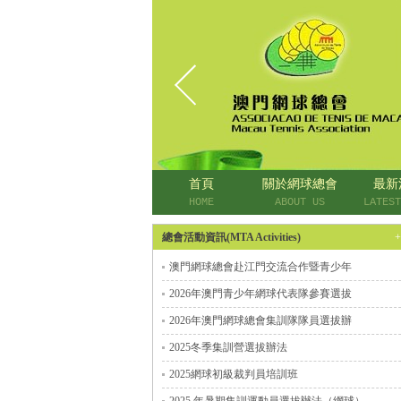
首頁
關於網球總會
最新
HOME
ABOUT US
LATEST
總會活動資訊(MTA Activities)
澳門網球總會赴江門交流合作暨青少年
2026年澳門青少年網球代表隊參賽選拔
2026年澳門網球總會集訓隊隊員選拔辦
2025冬季集訓營選拔辦法
2025網球初級裁判員培訓班