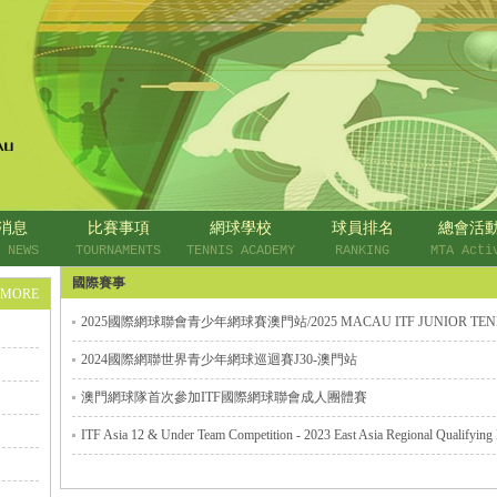
消息
比賽事項
網球學校
球員排名
總會活
 NEWS
TOURNAMENTS
TENNIS ACADEMY
RANKING
MTA Acti
國際賽事
+MORE
2025國際網球聯會青少年網球賽澳門站/2025 MACAU ITF JUNIOR TENNI
2024國際網聯世界青少年網球巡迴賽J30-澳門站
澳門網球隊首次參加ITF國際網球聯會成人團體賽
ITF Asia 12 & Under Team Competition - 2023 East Asia Regional Qualifying