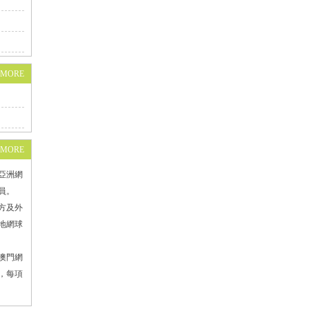
+MORE
+MORE
為亞洲網
員。
方及外
地網球
澳門網
，每項