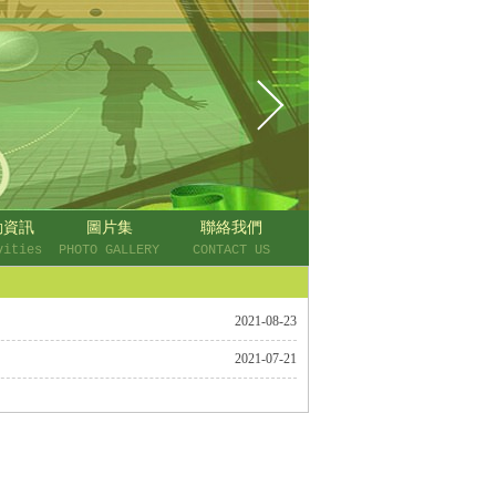
動資訊
圖片集
聯絡我們
vities
PHOTO GALLERY
CONTACT US
2021-08-23
2021-07-21