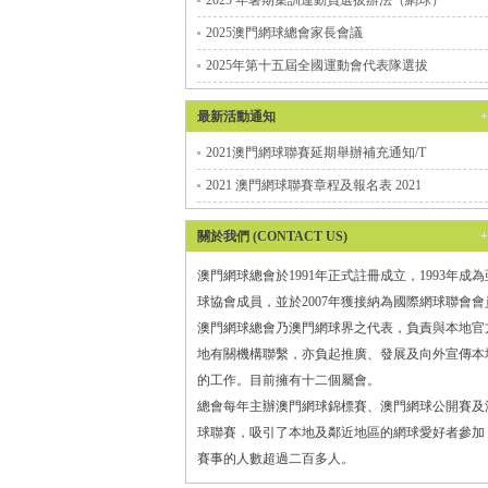
2025 年暑期集訓運動員選拔辦法（網球）
2025澳門網球總會家長會議
2025年第十五屆全國運動會代表隊選拔
最新活動通知
2021澳門網球聯賽延期舉辦補充通知/T
2021 澳門網球聯賽章程及報名表 2021
關於我們 (CONTACT US)
澳門網球總會於1991年正式註冊成立，1993年成
球協會成員，並於2007年獲接納為國際網球聯會會
澳門網球總會乃澳門網球界之代表，負責與本地官
地有關機構聯繫，亦負起推廣、發展及向外宣傳本
的工作。目前擁有十二個屬會。
總會每年主辦澳門網球錦標賽、澳門網球公開賽及
球聯賽，吸引了本地及鄰近地區的網球愛好者參加
賽事的人數超過二百多人。