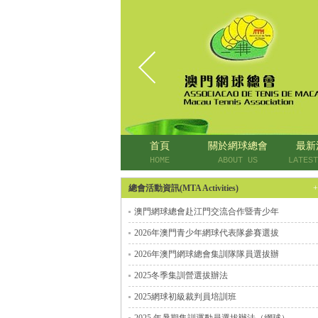
首頁
關於網球總會
最新
HOME
ABOUT US
LATEST
總會活動資訊(MTA Activities)
澳門網球總會赴江門交流合作暨青少年
2026年澳門青少年網球代表隊參賽選拔
2026年澳門網球總會集訓隊隊員選拔辦
2025冬季集訓營選拔辦法
2025網球初級裁判員培訓班