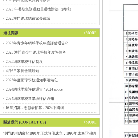
2025網球初級裁判員培訓班
2025 年暑期集訓運動員選拔辦法（網球）
2025澳門網球總會家長會議
過往資訊
+MORE
2025年青少年網球學校年度評估通告/2
2025 澳門青少年網球學校年度評估考
2025網球學校評估制度
4月6日家長會議通知
2025年度網球學校通知事項備忘
2024網球學校評估通告 / 2024 notice
2024網球學校進階班評估通知
球童招募 - 志願者招募 - 2024中國網
關於我們 (CONTACT US)
+MORE
澳門網球總會於1991年正式註冊成立，1993年成為亞洲網