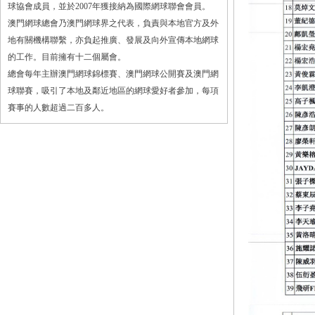
球協會成員，並於2007年獲接納為國際網球聯會會員。
澳門網球總會乃澳門網球界之代表，負責與本地官方及外
地有關機構聯繫，亦負起推廣、發展及向外宣傳本地網球
的工作。目前擁有十二個屬會。
總會每年主辦澳門網球錦標賽、澳門網球公開賽及澳門網
球聯賽，吸引了本地及鄰近地區的網球愛好者參加，每項
賽事的人數超過二百多人。