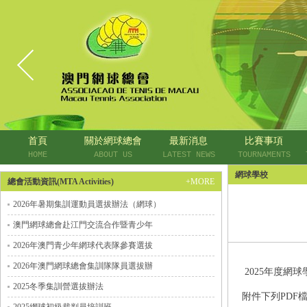
首頁
關於網球總會
最新消息
比賽事項
HOME
ABOUT US
LATEST NEWS
TOURNAMENTS
網球學校
總會活動資訊(MTA Activities)
+MORE
2026年暑期集訓運動員選拔辦法（網球）
澳門網球總會赴江門交流合作暨青少年
2026年澳門青少年網球代表隊參賽選拔
2026年澳門網球總會集訓隊隊員選拔辦
2025年度網
2025冬季集訓營選拔辦法
附件下列PDF