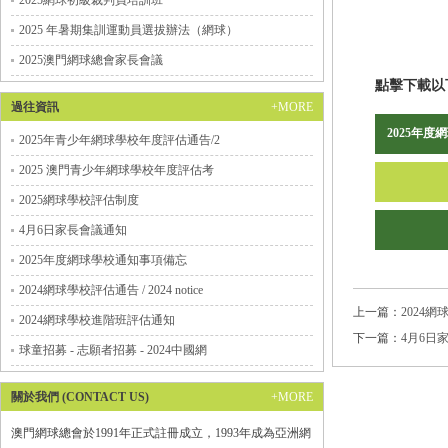
2025網球初級裁判員培訓班
2025 年暑期集訓運動員選拔辦法（網球）
2025澳門網球總會家長會議
點擊下載以
過往資訊
+MORE
2025年
2025年青少年網球學校年度評估通告/2
2025 澳門青少年網球學校年度評估考
2025網球學校評估制度
4月6日家長會議通知
2025年度網球學校通知事項備忘
2024網球學校評估通告 / 2024 notice
上一篇：
2024網球學
2024網球學校進階班評估通知
下一篇：
4月6日
球童招募 - 志願者招募 - 2024中國網
關於我們 (CONTACT US)
+MORE
澳門網球總會於1991年正式註冊成立，1993年成為亞洲網