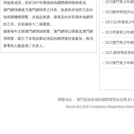
2023澳門青少年網球學校年
球協會成員，並於2007年獲接納為國際網球聯會會員。
澳門網球總會乃澳門網球界之代表，負責與本地官方及外
2023網球學校評估1成績公
地有關機構聯繫，亦負起推廣、發展及向外宣傳本地網球
5月13日琴澳青
的工作。目前擁有十二個屬會。
總會每年主辦澳門網球錦標賽、澳門網球公開賽及澳門網
2023琴澳青少年
球聯賽，吸引了本地及鄰近地區的網球愛好者參加，每項
2023澳門青少年網球學校年
賽事的人數超過二百多人。
2023 網球學校章程 Maca
2023澳門青少年
聯繫地址： 澳門路氹新城區國際體育綜合體 B1.003室 電
Room B1.003 Complexo Desportivo Intern