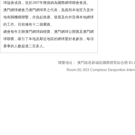
球協會成員，並於2007年獲接納為國際網球聯會會員。
澳門網球總會乃澳門網球界之代表，負責與本地官方及外
地有關機構聯繫，亦負起推廣、發展及向外宣傳本地網球
的工作。目前擁有十二個屬會。
總會每年主辦澳門網球錦標賽、澳門網球公開賽及澳門網
球聯賽，吸引了本地及鄰近地區的網球愛好者參加，每項
賽事的人數超過二百多人。
聯繫地址： 澳門路氹新城區國際體育綜合體 B1.003室 電
Room B1.003 Complexo Desportivo Intern