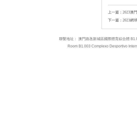
上一篇：
2023澳門
下一篇：
2023網球學
聯繫地址： 澳門路氹新城區國際體育綜合體 B1.003室 電
Room B1.003 Complexo Desportivo Intern