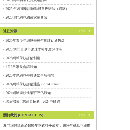
2025網球初級裁判員培訓班
2025 年暑期集訓運動員選拔辦法（網球）
2025澳門網球總會家長會議
過往資訊
+MORE
2025年青少年網球學校年度評估通告/2
2025 澳門青少年網球學校年度評估考
2025網球學校評估制度
4月6日家長會議通知
2025年度網球學校通知事項備忘
2024網球學校評估通告 / 2024 notice
2024網球學校進階班評估通知
球童招募 - 志願者招募 - 2024中國網
關於我們 (CONTACT US)
+MORE
澳門網球總會於1991年正式註冊成立，1993年成為亞洲網