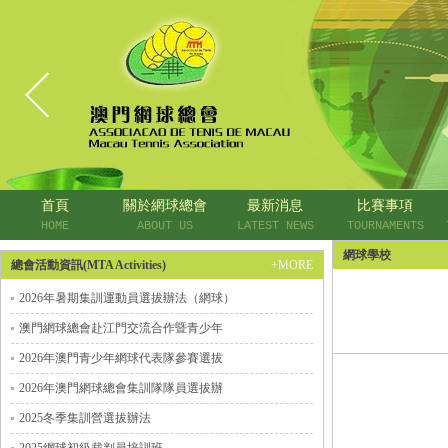
首頁
關於網球總會
最新消息
比賽事項
HOME
ABOUT US
LATEST NEWS
TOURNAMENTS
網球學校
總會活動資訊(MTA Activities)
+MORE
2026年暑期集訓運動員選拔辦法（網球）
澳門網球總會赴江門交流合作暨青少年
2026年澳門青少年網球代表隊參賽選拔
2026年澳門網球總會集訓隊隊員選拔辦
2025冬季集訓營選拔辦法