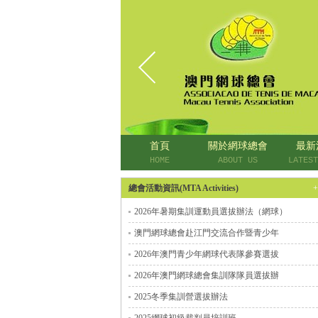
首頁
關於網球總會
最新
HOME
ABOUT US
LATEST
總會活動資訊(MTA Activities)
2026年暑期集訓運動員選拔辦法（網球）
澳門網球總會赴江門交流合作暨青少年
2026年澳門青少年網球代表隊參賽選拔
2026年澳門網球總會集訓隊隊員選拔辦
2025冬季集訓營選拔辦法