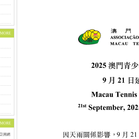
+MORE
+MORE
為亞洲網