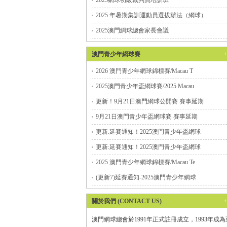
2025網球初級裁判員培訓班
2025 年暑期集訓運動員選拔辦法（網球）
2025澳門網球總會家長會議
澳門青少年網球賽
2026 澳門青少年網球錦標賽/Macau T
2025澳門青少年盃網球賽/2025 Macau
更新！9月21日澳門網球公開賽 賽事延期
9月21日澳門青少年盃網球賽 賽事延期
更新:延賽通知！2025澳門青少年盃網球
更新:延賽通知！2025澳門青少年盃網球
2025 澳門青少年網球錦標賽/Macau Te
(更新7)延賽通知-2025澳門青少年網球
關於我們 (CONTACT US)
澳門網球總會於1991年正式註冊成立，1993年成