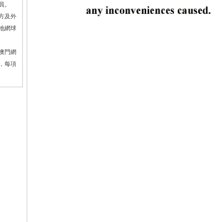
員。
方及外
地網球
澳門網
，每項