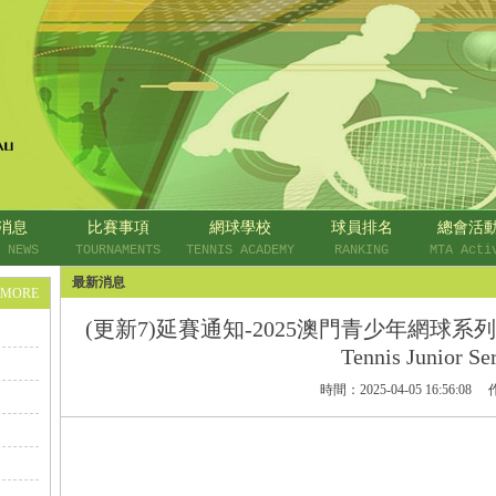
消息
比賽事項
網球學校
球員排名
總會活
 NEWS
TOURNAMENTS
TENNIS ACADEMY
RANKING
MTA Acti
最新消息
+MORE
(更新7)延賽通知-2025澳門青少年網球系列賽 / Po
Tennis Junior Ser
時間：
2025-04-05 16:56:08