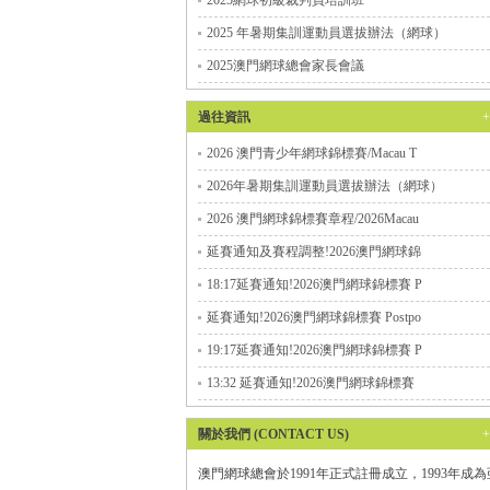
2025網球初級裁判員培訓班
2025 年暑期集訓運動員選拔辦法（網球）
2025澳門網球總會家長會議
過往資訊
2026 澳門青少年網球錦標賽/Macau T
2026年暑期集訓運動員選拔辦法（網球）
2026 澳門網球錦標賽章程/2026Macau
延賽通知及賽程調整!2026澳門網球錦
18:17延賽通知!2026澳門網球錦標賽 P
延賽通知!2026澳門網球錦標賽 Postpo
19:17延賽通知!2026澳門網球錦標賽 P
13:32 延賽通知!2026澳門網球錦標賽
關於我們 (CONTACT US)
澳門網球總會於1991年正式註冊成立，1993年成