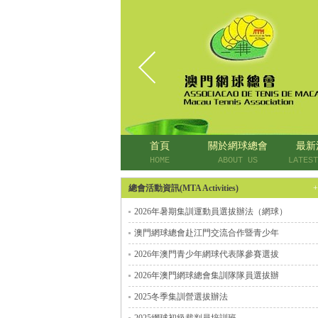
首頁
關於網球總會
最新
HOME
ABOUT US
LATEST
總會活動資訊(MTA Activities)
2026年暑期集訓運動員選拔辦法（網球）
澳門網球總會赴江門交流合作暨青少年
2026年澳門青少年網球代表隊參賽選拔
2026年澳門網球總會集訓隊隊員選拔辦
2025冬季集訓營選拔辦法