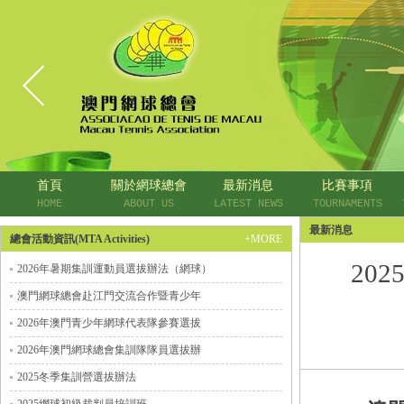
首頁
關於網球總會
最新消息
比賽事項
HOME
ABOUT US
LATEST NEWS
TOURNAMENTS
最新消息
總會活動資訊(MTA Activities)
+MORE
202
2026年暑期集訓運動員選拔辦法（網球）
澳門網球總會赴江門交流合作暨青少年
2026年澳門青少年網球代表隊參賽選拔
2026年澳門網球總會集訓隊隊員選拔辦
2025冬季集訓營選拔辦法