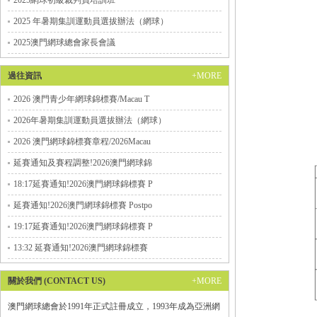
2025網球初級裁判員培訓班
2025 年暑期集訓運動員選拔辦法（網球）
2025澳門網球總會家長會議
過往資訊
+MORE
2026 澳門青少年網球錦標賽/Macau T
2026年暑期集訓運動員選拔辦法（網球）
2026 澳門網球錦標賽章程/2026Macau
延賽通知及賽程調整!2026澳門網球錦
18:17延賽通知!2026澳門網球錦標賽 P
延賽通知!2026澳門網球錦標賽 Postpo
19:17延賽通知!2026澳門網球錦標賽 P
13:32 延賽通知!2026澳門網球錦標賽
關於我們 (CONTACT US)
+MORE
澳門網球總會於1991年正式註冊成立，1993年成為亞洲網