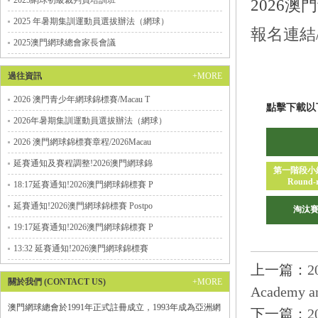
2025網球初級裁判員培訓班
2026澳門青
2025 年暑期集訓運動員選拔辦法（網球）
報名連結/Re
2025澳門網球總會家長會議
過往資訊
+MORE
2026 澳門青少年網球錦標賽/Macau T
點擊下載以
2026年暑期集訓運動員選拔辦法（網球）
2026 澳門網球錦標賽章程/2026Macau
延賽通知及賽程調整!2026澳門網球錦
第一階段小組
Round-r
18:17延賽通知!2026澳門網球錦標賽 P
延賽通知!2026澳門網球錦標賽 Postpo
淘汰賽
19:17延賽通知!2026澳門網球錦標賽 P
13:32 延賽通知!2026澳門網球錦標賽
上一篇：
2
關於我們 (CONTACT US)
+MORE
Academy an
澳門網球總會於1991年正式註冊成立，1993年成為亞洲網
下一篇：
2