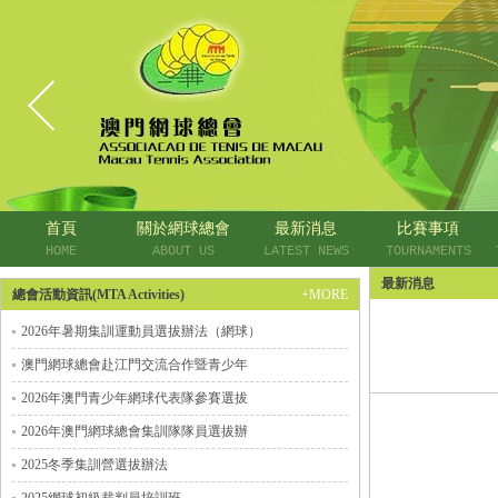
首頁
關於網球總會
最新消息
比賽事項
HOME
ABOUT US
LATEST NEWS
TOURNAMENTS
最新消息
總會活動資訊(MTA Activities)
+MORE
2026年暑期集訓運動員選拔辦法（網球）
澳門網球總會赴江門交流合作暨青少年
2026年澳門青少年網球代表隊參賽選拔
2026年澳門網球總會集訓隊隊員選拔辦
2025冬季集訓營選拔辦法