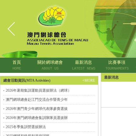
首頁
關於網球總會
最新消息
比賽事項
HOME
ABOUT US
LATEST NEWS
TOURNAMENTS
最新消息
總會活動資訊(MTA Activities)
+MORE
2026年暑期集訓運動員選拔辦法（網球）
澳門網球總會赴江門交流合作暨青少年
2026年澳門青少年網球代表隊參賽選拔
2026年澳門網球總會集訓隊隊員選拔辦
2025冬季集訓營選拔辦法