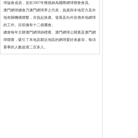
球協會成員，並於2007年獲接納為國際網球聯會會員。
澳門網球總會乃澳門網球界之代表，負責與本地官方及外
地有關機構聯繫，亦負起推廣、發展及向外宣傳本地網球
的工作。目前擁有十二個屬會。
總會每年主辦澳門網球錦標賽、澳門網球公開賽及澳門網
球聯賽，吸引了本地及鄰近地區的網球愛好者參加，每項
賽事的人數超過二百多人。