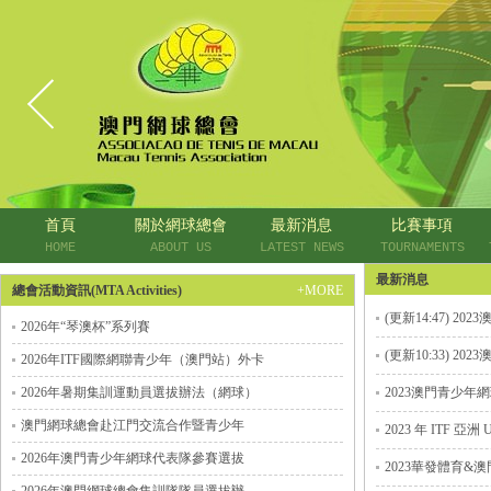
首頁
關於網球總會
最新消息
比賽事項
HOME
ABOUT US
LATEST NEWS
TOURNAMENTS
最新消息
總會活動資訊(MTA Activities)
+MORE
(更新14:47) 2023
2026年“琴澳杯”系列賽
(更新10:33) 2023
2026年ITF國際網聯青少年（澳門站）外卡
2026年暑期集訓運動員選拔辦法（網球）
2023澳門青少年網球學校年
澳門網球總會赴江門交流合作暨青少年
2023 年 ITF
2026年澳門青少年網球代表隊參賽選拔
2023華發體育&