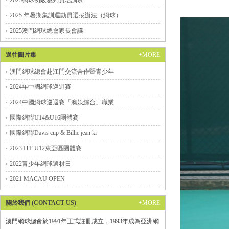
2025網球初級裁判員培訓班
2025 年暑期集訓運動員選拔辦法（網球）
2025澳門網球總會家長會議
過往圖片集
+MORE
澳門網球總會赴江門交流合作暨青少年
2024年中國網球巡迴賽
2024中國網球巡迴賽「澳娛綜合」職業
國際網聯U14&U16團體賽
國際網聯Davis cup & Billie jean ki
2023 ITF U12東亞區團體賽
2022青少年網球選材日
2021 MACAU OPEN
關於我們 (CONTACT US)
+MORE
澳門網球總會於1991年正式註冊成立，1993年成為亞洲網