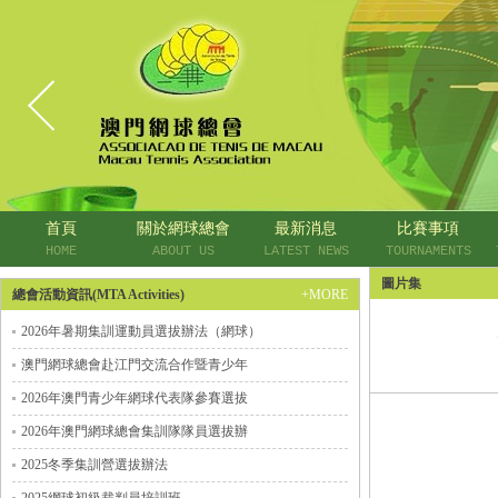
首頁
關於網球總會
最新消息
比賽事項
HOME
ABOUT US
LATEST NEWS
TOURNAMENTS
圖片集
總會活動資訊(MTA Activities)
+MORE
2026年暑期集訓運動員選拔辦法（網球）
澳門網球總會赴江門交流合作暨青少年
2026年澳門青少年網球代表隊參賽選拔
2026年澳門網球總會集訓隊隊員選拔辦
2025冬季集訓營選拔辦法