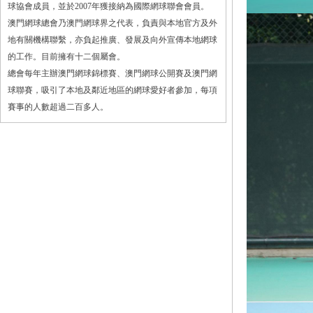
球協會成員，並於2007年獲接納為國際網球聯會會員。
澳門網球總會乃澳門網球界之代表，負責與本地官方及外
地有關機構聯繫，亦負起推廣、發展及向外宣傳本地網球
的工作。目前擁有十二個屬會。
總會每年主辦澳門網球錦標賽、澳門網球公開賽及澳門網
球聯賽，吸引了本地及鄰近地區的網球愛好者參加，每項
賽事的人數超過二百多人。