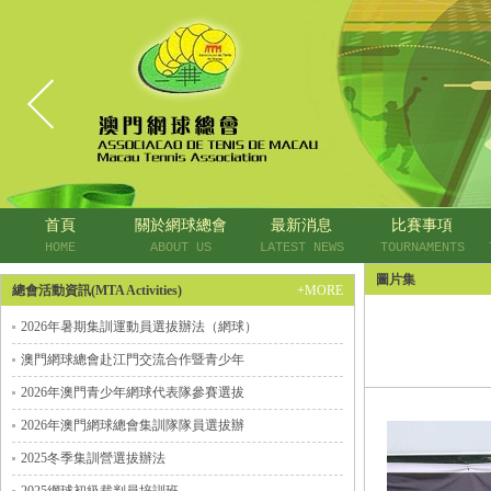
首頁
關於網球總會
最新消息
比賽事項
HOME
ABOUT US
LATEST NEWS
TOURNAMENTS
圖片集
總會活動資訊(MTA Activities)
+MORE
2026年暑期集訓運動員選拔辦法（網球）
澳門網球總會赴江門交流合作暨青少年
2026年澳門青少年網球代表隊參賽選拔
2026年澳門網球總會集訓隊隊員選拔辦
2025冬季集訓營選拔辦法