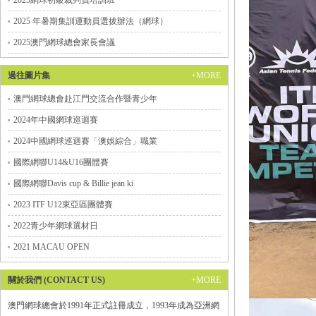
2025網球初級裁判員培訓班
2025 年暑期集訓運動員選拔辦法（網球）
2025澳門網球總會家長會議
過往圖片集
+MORE
澳門網球總會赴江門交流合作暨青少年
2024年中國網球巡迴賽
2024中國網球巡迴賽「澳娛綜合」職業
國際網聯U14&U16團體賽
國際網聯Davis cup & Billie jean ki
2023 ITF U12東亞區團體賽
2022青少年網球選材日
2021 MACAU OPEN
關於我們 (CONTACT US)
+MORE
澳門網球總會於1991年正式註冊成立，1993年成為亞洲網