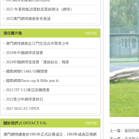
2025網球初級裁判員培訓班
2025 年暑期集訓運動員選拔辦法（網球）
2025澳門網球總會家長會議
過往圖片集
+MORE
澳門網球總會赴江門交流合作暨青少年
2024年中國網球巡迴賽
2024中國網球巡迴賽「澳娛綜合」職業
國際網聯U14&U16團體賽
國際網聯Davis cup & Billie jean ki
2023 ITF U12東亞區團體賽
2022青少年網球選材日
2021 MACAU OPEN
關於我們 (CONTACT US)
+MORE
上一篇：
返回列
澳門網球總會於1991年正式註冊成立，1993年成為亞洲網
下一篇：
北京匠