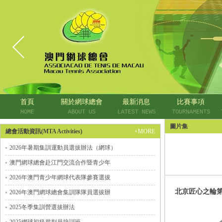
首頁
關於網球總會
最新消息
比賽事項
HOME
ABOUT US
LATEST NEWS
TOURNAMENTS
圖片集
總會活動資訊(MTA Activities)
+MORE
2026年暑期集訓運動員選拔辦法（網球）
澳門網球總會赴江門交流合作暨青少年
2026年澳門青少年網球代表隊參賽選拔
北京匠心之輪
2026年澳門網球總會集訓隊隊員選拔辦
2025冬季集訓營選拔辦法