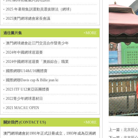
2025網球初級裁判員培訓班
2025 年暑期集訓運動員選拔辦法（網球）
2025澳門網球總會家長會議
過往圖片集
+MORE
澳門網球總會赴江門交流合作暨青少年
2024年中國網球巡迴賽
2024中國網球巡迴賽「澳娛綜合」職業
國際網聯U14&U16團體賽
國際網聯Davis cup & Billie jean ki
2023 ITF U12東亞區團體賽
2022青少年網球選材日
2021 MACAU OPEN
關於我們 (CONTACT US)
+MORE
上一篇：
北京匠
澳門網球總會於1991年正式註冊成立，1993年成為亞洲網
下一篇：
北京匠