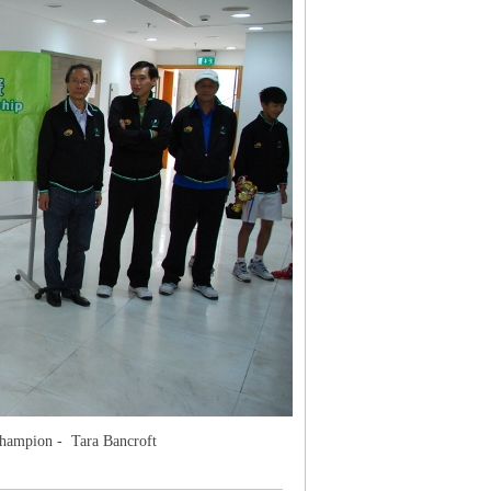
Champion -
Tara Bancroft