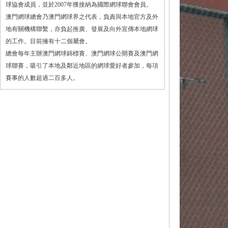
球協會成員，並於2007年獲接納為國際網球聯會會員。
澳門網球總會乃澳門網球界之代表，負責與本地官方及外
地有關機構聯繫，亦負起推廣、發展及向外宣傳本地網球
的工作。目前擁有十二個屬會。
總會每年主辦澳門網球錦標賽、澳門網球公開賽及澳門網
球聯賽，吸引了本地及鄰近地區的網球愛好者參加，每項
賽事的人數超過二百多人。