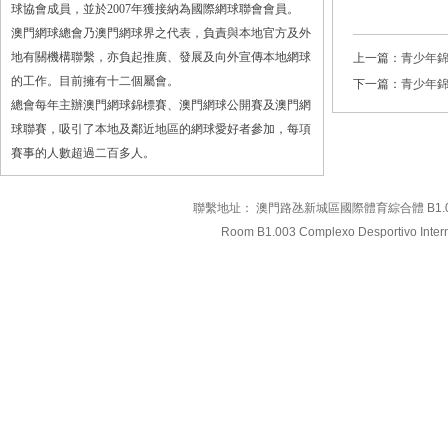
球協會成員，並於2007年獲接納為國際網球聯會會員。
澳門網球總會乃澳門網球界之代表，負責與本地官方及外
地有關機構聯繫，亦負起推廣、發展及向外宣傳本地網球
上一篇：
青少年
的工作。目前擁有十二個屬會。
下一篇：
青少年
總會每年主辦澳門網球錦標賽、澳門網球公開賽及澳門網
球聯賽，吸引了本地及鄰近地區的網球愛好者參加，每項
賽事的人數超過二百多人。
聯繫地址： 澳門路氹新城區國際體育綜合體 B1.003室 電
Room B1.003 Complexo Desportivo Intern