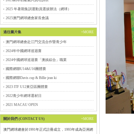
2025網球初級裁判員培訓班
2025 年暑期集訓運動員選拔辦法（網球）
2025澳門網球總會家長會議
過往圖片集
+MORE
澳門網球總會赴江門交流合作暨青少年
2024年中國網球巡迴賽
2024中國網球巡迴賽「澳娛綜合」職業
國際網聯U14&U16團體賽
國際網聯Davis cup & Billie jean ki
2023 ITF U12東亞區團體賽
2022青少年網球選材日
2021 MACAU OPEN
關於我們 (CONTACT US)
+MORE
澳門網球總會於1991年正式註冊成立，1993年成為亞洲網