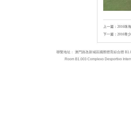
上一篇：
2016珠
下一篇：
2016
聯繫地址： 澳門路氹新城區國際體育綜合體 B1.003室 電
Room B1.003 Complexo Desportivo Intern