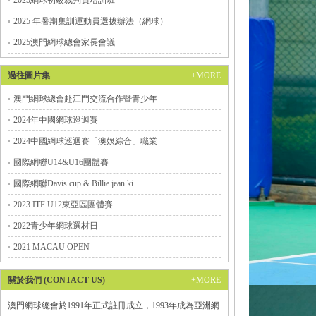
2025網球初級裁判員培訓班
2025 年暑期集訓運動員選拔辦法（網球）
2025澳門網球總會家長會議
過往圖片集
+MORE
澳門網球總會赴江門交流合作暨青少年
2024年中國網球巡迴賽
2024中國網球巡迴賽「澳娛綜合」職業
國際網聯U14&U16團體賽
國際網聯Davis cup & Billie jean ki
2023 ITF U12東亞區團體賽
2022青少年網球選材日
2021 MACAU OPEN
關於我們 (CONTACT US)
+MORE
澳門網球總會於1991年正式註冊成立，1993年成為亞洲網