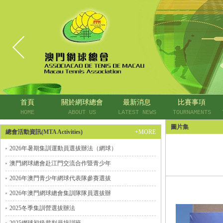
首頁
關於網球總會
最新消息
比賽事項
HOME
ABOUT US
LATEST NEWS
TOURNAMENTS
圖片集
總會活動資訊(MTA Activities)
+MORE
2026年暑期集訓運動員選拔辦法（網球）
澳門網球總會赴江門交流合作暨青少年
2026年澳門青少年網球代表隊參賽選拔
2026年澳門網球總會集訓隊隊員選拔辦
2025冬季集訓營選拔辦法