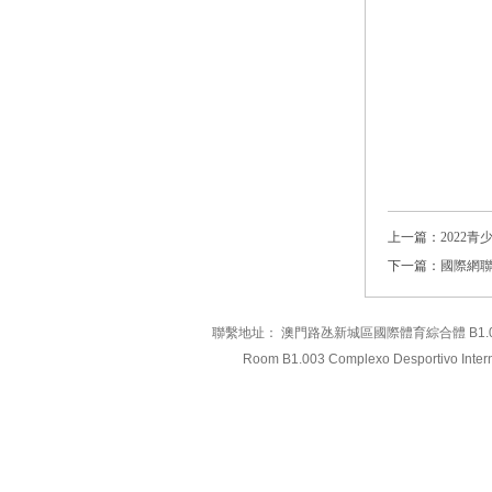
上一篇：
2022
下一篇：
國際網聯Davi
聯繫地址： 澳門路氹新城區國際體育綜合體 B1.003室 電
Room B1.003 Complexo Desportivo Intern