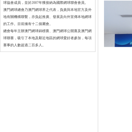
球協會成員，並於2007年獲接納為國際網球聯會會員。
澳門網球總會乃澳門網球界之代表，負責與本地官方及外
地有關機構聯繫，亦負起推廣、發展及向外宣傳本地網球
的工作。目前擁有十二個屬會。
總會每年主辦澳門網球錦標賽、澳門網球公開賽及澳門網
球聯賽，吸引了本地及鄰近地區的網球愛好者參加，每項
賽事的人數超過二百多人。