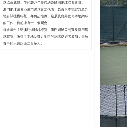
球協會成員，並於2007年獲接納為國際網球聯會會員。
澳門網球總會乃澳門網球界之代表，負責與本地官方及外
地有關機構聯繫，亦負起推廣、發展及向外宣傳本地網球
的工作。目前擁有十二個屬會。
總會每年主辦澳門網球錦標賽、澳門網球公開賽及澳門網
球聯賽，吸引了本地及鄰近地區的網球愛好者參加，每項
賽事的人數超過二百多人。