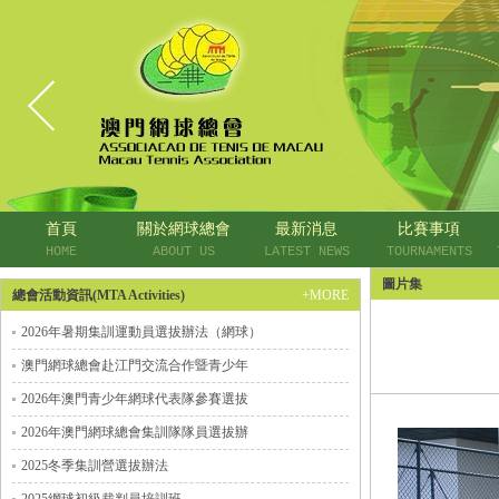
首頁
關於網球總會
最新消息
比賽事項
HOME
ABOUT US
LATEST NEWS
TOURNAMENTS
圖片集
總會活動資訊(MTA Activities)
+MORE
2026年暑期集訓運動員選拔辦法（網球）
澳門網球總會赴江門交流合作暨青少年
2026年澳門青少年網球代表隊參賽選拔
2026年澳門網球總會集訓隊隊員選拔辦
2025冬季集訓營選拔辦法