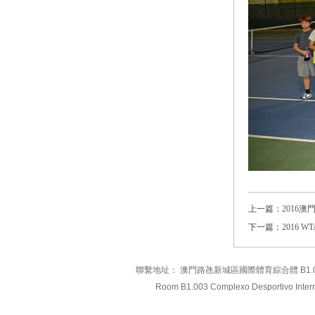
上一篇：
2016澳
下一篇：
2016 
聯繫地址： 澳門路氹新城區國際體育綜合體 B1.003室 電
Room B1.003 Complexo Desportivo Intern