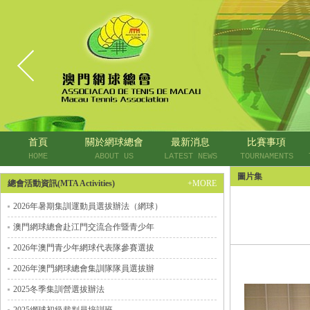
首頁
關於網球總會
最新消息
比賽事項
HOME
ABOUT US
LATEST NEWS
TOURNAMENTS
圖片集
總會活動資訊(MTA Activities)
+MORE
2026年暑期集訓運動員選拔辦法（網球）
澳門網球總會赴江門交流合作暨青少年
2026年澳門青少年網球代表隊參賽選拔
2026年澳門網球總會集訓隊隊員選拔辦
2025冬季集訓營選拔辦法