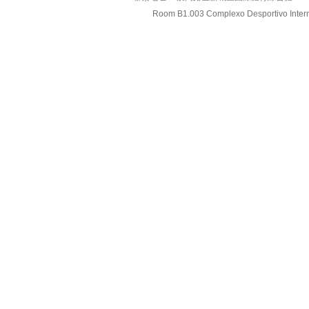
Room B1.003 Complexo Desportivo Intern