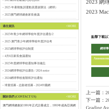
2025網球初級裁判員培訓班
2023 
2025 年暑期集訓運動員選拔辦法（網球）
2023 Maca
2025澳門網球總會家長會議
過往資訊
+MORE
2025年青少年網球學校年度評估通告/2
點擊下載以
2025 澳門青少年網球學校年度評估考
網球學
2025網球學校評估制度
4月6日家長會議通知
Announceme
2025年度網球學校通知事項備忘
2024網球學校評估通告 / 2024 notice
2024網球學校進階班評估通知
球童招募 - 志願者招募 - 2024中國網
上一篇：
關於我們 (CONTACT US)
+MORE
下一篇：
2
澳門網球總會於1991年正式註冊成立，1993年成為亞洲網
Grading As