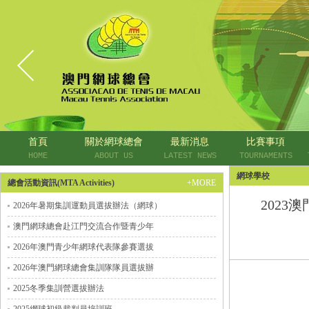
首頁
關於網球總會
最新消息
比賽事項
HOME
ABOUT US
LATEST NEWS
TOURNAMENTS
網球學校
總會活動資訊(MTA Activities)
+MORE
2023澳
2026年暑期集訓運動員選拔辦法（網球）
澳門網球總會赴江門交流合作暨青少年
2026年澳門青少年網球代表隊參賽選拔
2026年澳門網球總會集訓隊隊員選拔辦
2025冬季集訓營選拔辦法