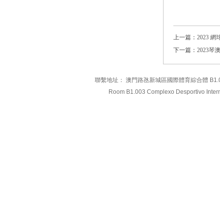
上一篇：
2023 網球
下一篇：
2023
聯繫地址： 澳門路氹新城區國際體育綜合體 B1.003室 電
Room B1.003 Complexo Desportivo Intern