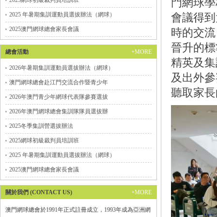
門網球學
2025網球初級裁判員培訓班
2025 年暑期集訓運動員選拔辦法（網球）
會議得到
2025澳門網球總會家長會議
時的交流
晉升的標
總會活動
+MORE
精英及集
2026年暑期集訓運動員選拔辦法（網球）
及出外參
澳門網球總會赴江門交流合作暨青少年
聽取家長
2026年澳門青少年網球代表隊參賽選拔
2026年澳門網球總會集訓隊隊員選拔辦
2025冬季集訓營選拔辦法
2025網球初級裁判員培訓班
2025 年暑期集訓運動員選拔辦法（網球）
2025澳門網球總會家長會議
關於我們 (CONTACT US)
+MORE
澳門網球總會於1991年正式註冊成立，1993年成為亞洲網