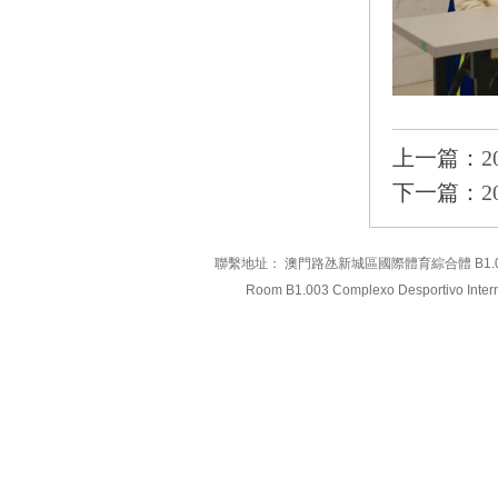
上一篇：
下一篇：
聯繫地址： 澳門路氹新城區國際體育綜合體 B1.003室 電
Room B1.003 Complexo Desportivo Intern