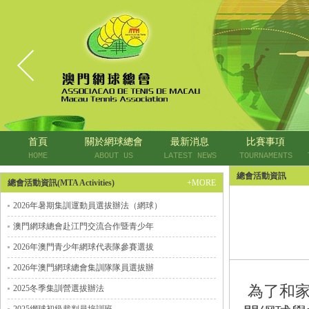
首頁
關於網球總會
最新消息
比賽事項
HOME
ABOUT US
LATEST NEWS
TOURNAMENTS
總會活動資訊
總會活動資訊(MTA Activities)
+MORE
2026年暑期集訓運動員選拔辦法（網球）
澳門網球總會赴江門交流合作暨青少年
2026年澳門青少年網球代表隊參賽選拔
2026年澳門網球總會集訓隊隊員選拔辦
為了和家
2025冬季集訓營選拔辦法