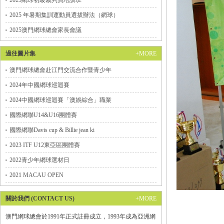
2025網球初級裁判員培訓班
2025 年暑期集訓運動員選拔辦法（網球）
2025澳門網球總會家長會議
過往圖片集
+MORE
澳門網球總會赴江門交流合作暨青少年
2024年中國網球巡迴賽
2024中國網球巡迴賽「澳娛綜合」職業
國際網聯U14&U16團體賽
國際網聯Davis cup & Billie jean ki
2023 ITF U12東亞區團體賽
2022青少年網球選材日
2021 MACAU OPEN
關於我們 (CONTACT US)
+MORE
澳門網球總會於1991年正式註冊成立，1993年成為亞洲網