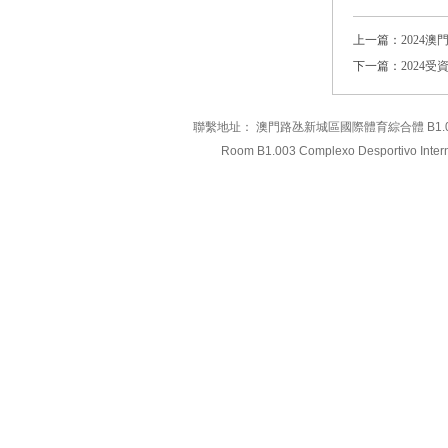
上一篇：
2024
下一篇：
2024受
聯繫地址： 澳門路氹新城區國際體育綜合體 B1.003室 電
Room B1.003 Complexo Desportivo Intern