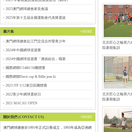
2025 年暑期集訓運動員選拔辦法（網球）
2025澳門網球總會家長會議
2025年第十五屆全國運動會代表隊選拔
圖片集
+MORE
澳門網球總會赴江門交流合作暨青少年
北京匠心之輪第六
院暑期集訓
2024年中國網球巡迴賽
2024中國網球巡迴賽「澳娛綜合」職業
國際網聯U14&U16團體賽
國際網聯Davis cup & Billie jean ki
2023 ITF U12東亞區團體賽
北京匠心之輪第六
2022青少年網球選材日
院暑期集訓
2021 MACAU OPEN
關於我們 (CONTACT US)
+MORE
澳門網球總會於1991年正式註冊成立，1993年成為亞洲網