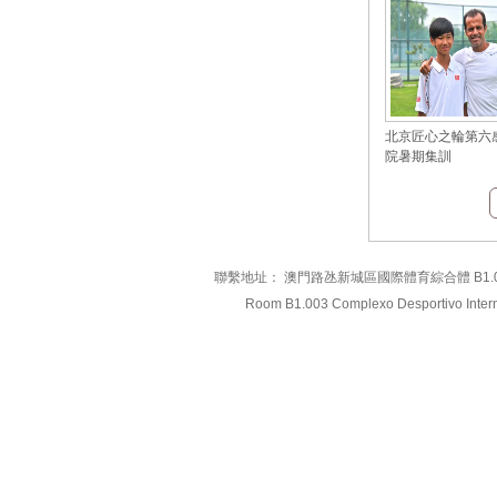
北京匠心之輪第六
院暑期集訓
聯繫地址： 澳門路氹新城區國際體育綜合體 B1.003室 電
Room B1.003 Complexo Desportivo Intern