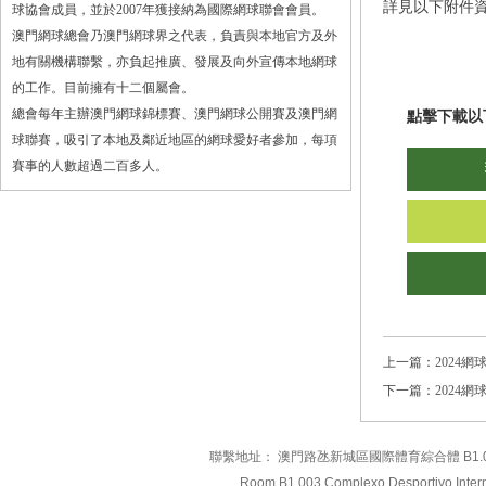
詳見以下附件
球協會成員，並於2007年獲接納為國際網球聯會會員。
澳門網球總會乃澳門網球界之代表，負責與本地官方及外
地有關機構聯繫，亦負起推廣、發展及向外宣傳本地網球
的工作。目前擁有十二個屬會。
總會每年主辦澳門網球錦標賽、澳門網球公開賽及澳門網
點擊下載以
球聯賽，吸引了本地及鄰近地區的網球愛好者參加，每項
賽事的人數超過二百多人。
上一篇：
2024
下一篇：
2024
聯繫地址： 澳門路氹新城區國際體育綜合體 B1.003室 電
Room B1.003 Complexo Desportivo Intern