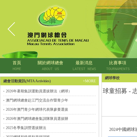
首頁
關於網球總會
最新消息
比賽事項
HOME
ABOUT US
LATEST NEWS
TOURNAMENTS
網球學校
總會活動資訊(MTA Activities)
+MORE
球童招募 - 
2026年暑期集訓運動員選拔辦法（網球）
澳門網球總會赴江門交流合作暨青少年
2026年澳門青少年網球代表隊參賽選拔
2026年澳門網球總會集訓隊隊員選拔辦
2025冬季集訓營選拔辦法
2024中國網球