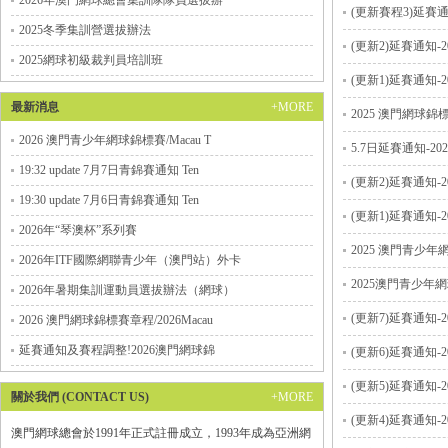
2026年澳門網球總會集訓隊隊員選拔辦
(更新賽程3)延賽通知-20
2025冬季集訓營選拔辦法
(更新2)延賽通知-2025
2025網球初級裁判員培訓班
(更新1)延賽通知-2025
最新消息
+MORE
2025 澳門網球錦標賽章程/
2026 澳門青少年網球錦標賽/Macau T
5.7日延賽通知-2025澳
19:32 update 7月7日青錦賽通知 Ten
(更新2)延賽通知-2025
19:30 update 7月6日青錦賽通知 Ten
(更新1)延賽通知-2025
2026年“琴澳杯”系列賽
2025 澳門青少年網球錦標
2026年ITF國際網聯青少年（澳門站）外卡
2025澳門青少年網球系列賽
2026年暑期集訓運動員選拔辦法（網球）
(更新7)延賽通知-2025
2026 澳門網球錦標賽章程/2026Macau
延賽通知及賽程調整!2026澳門網球錦
(更新6)延賽通知-2025
(更新5)延賽通知-2025
關於我們 (CONTACT US)
+MORE
(更新4)延賽通知-2025
澳門網球總會於1991年正式註冊成立，1993年成為亞洲網